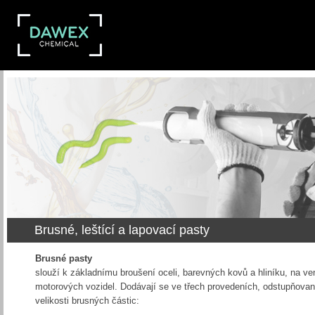
Brusné, leštící a lapovací pasty
Brusné pasty
slouží k základnímu broušení oceli, barevných kovů a hliníku, na ven
motorových vozidel. Dodávají se ve třech provedeních, odstupňova
velikosti brusných částic: