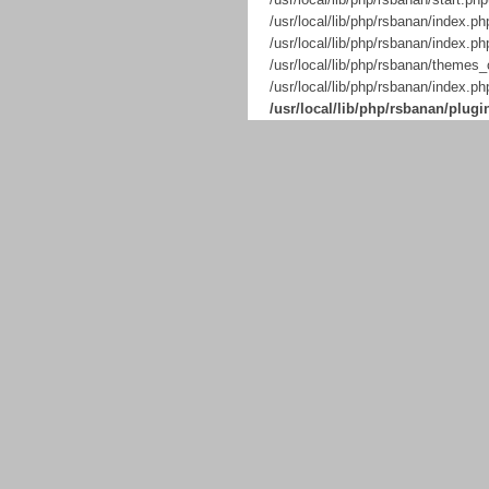
/usr/local/lib/php/rsba
/usr/local/lib/php/r
/usr/local/lib/php/rsbanan/t
/usr/local/lib/php/rsbanan/in
/usr/local/lib/php/rsbanan/plu